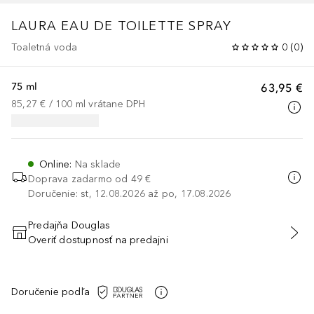
LAURA
EAU DE TOILETTE SPRAY
Toaletná voda
0
(
0
)
75 ml
63,95 €
85,27 €
 / 
100
ml
vrátane DPH
Online
:
Na sklade
Doprava zadarmo od 49 €
Doručenie: st, 12.08.2026 až po, 17.08.2026
Predajňa Douglas
Overiť dostupnosť na predajni
PRIDAŤ DO KOŠÍKA
Doručenie podľa