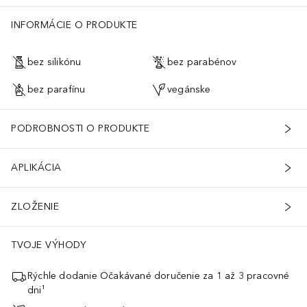
INFORMÁCIE O PRODUKTE
bez silikónu
bez parabénov
bez parafínu
vegánske
PODROBNOSTI O PRODUKTE
APLIKÁCIA
ZLOŽENIE
TVOJE VÝHODY
Rýchle dodanie Očakávané doručenie za 1 až 3 pracovné
dni¹