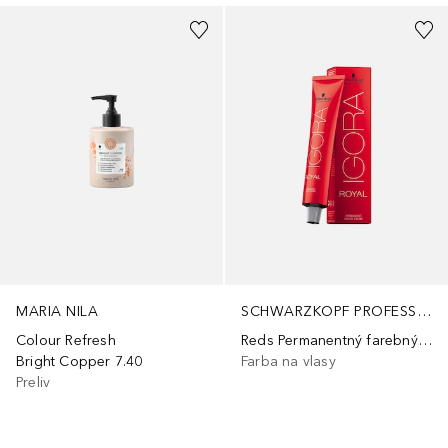
MARIA NILA
SCHWARZKOPF PROFESSIONAL
Colour Refresh
Reds Permanentný farebný krém
Bright Copper 7.40
Farba na vlasy
Preliv