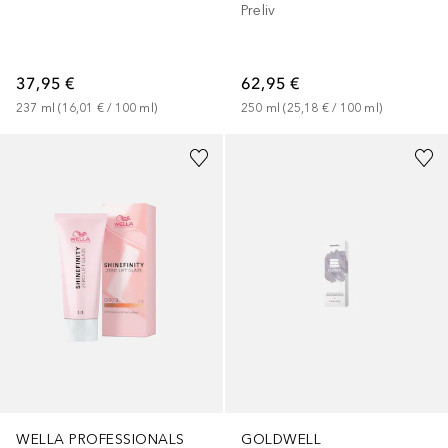
Preliv
37,95 €
62,95 €
237
ml
 (
16,01 €
 / 
100
ml
)
250
ml
 (
25,18 €
 / 
100
ml
)
WELLA PROFESSIONALS
GOLDWELL