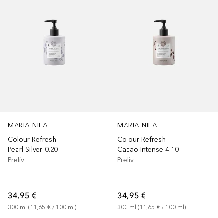
MARIA NILA
MARIA NILA
Colour Refresh
Colour Refresh
Pearl Silver 0.20
Cacao Intense 4.10
Preliv
Preliv
34,95 €
34,95 €
300
ml
 (
11,65 €
 / 
100
ml
)
300
ml
 (
11,65 €
 / 
100
ml
)