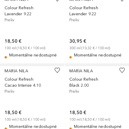
Colour Refresh
Colour Refresh
Lavender 9.22
Lavender 9.22
Preliv
Preliv
18,50 €
30,95 €
100
ml
 (
18,50 €
 / 
100
ml
)
300
ml
 (
10,32 €
 / 
100
ml
)
Momentálne nedostupné
Momentálne nedostupné
MARIA NILA
MARIA NILA
Colour Refresh
Colour Refresh
Cacao Intense 4.10
Black 2.00
Preliv
Preliv
18,50 €
18,50 €
100
ml
 (
18,50 €
 / 
100
ml
)
100
ml
 (
18,50 €
 / 
100
ml
)
Momentálne nedostupné
Momentálne nedostupné