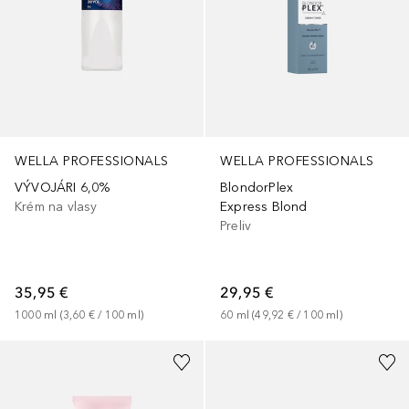
WELLA PROFESSIONALS
WELLA PROFESSIONALS
VÝVOJÁRI 6,0%
BlondorPlex
Krém na vlasy
Express Blond
Preliv
35,95 €
29,95 €
1000
ml
 (
3,60 €
 / 
100
ml
)
60
ml
 (
49,92 €
 / 
100
ml
)