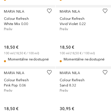
MARIA NILA
MARIA NILA
Colour Refresh
Colour Refresh
White Mix 0.00
Vivid Violet 0.22
Preliv
Preliv
18,50 €
18,50 €
100
ml
 (
18,50 €
 / 
100
ml
)
100
ml
 (
18,50 €
 / 
100
ml
)
Momentálne nedostupné
Momentálne nedostupné
MARIA NILA
MARIA NILA
Colour Refresh
Colour Refresh
Pink Pop 0.06
Sand 8.32
Preliv
Preliv
18,50 €
30,95 €