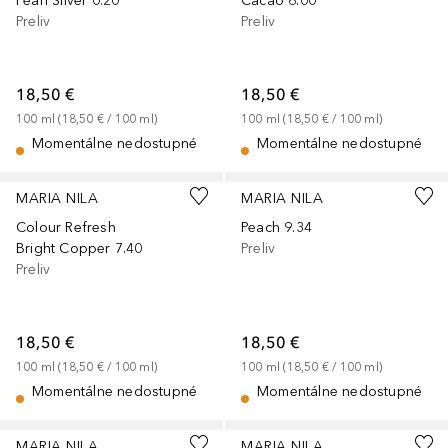
Pearl Silver 0.20
Cacao 6.00
Preliv
Preliv
18,50 €
18,50 €
100
ml
 (
18,50 €
 / 
100
ml
)
100
ml
 (
18,50 €
 / 
100
ml
)
Momentálne nedostupné
Momentálne nedostupné
MARIA NILA
MARIA NILA
Colour Refresh
Peach 9.34
Bright Copper 7.40
Preliv
Preliv
18,50 €
18,50 €
100
ml
 (
18,50 €
 / 
100
ml
)
100
ml
 (
18,50 €
 / 
100
ml
)
Momentálne nedostupné
Momentálne nedostupné
MARIA NILA
MARIA NILA