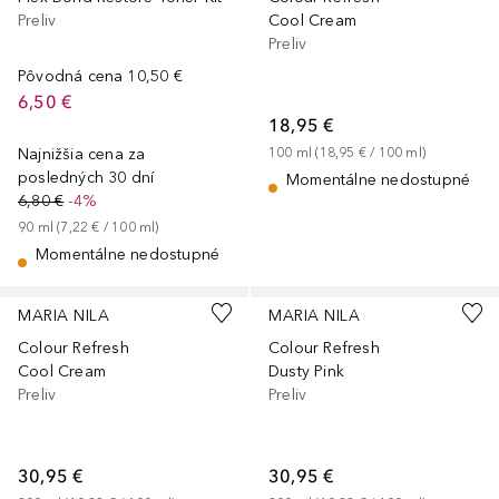
Preliv
Cool Cream
Preliv
Pôvodná cena
10,50 €
6,50 €
18,95 €
Najnižšia cena za
100
ml
 (
18,95 €
 / 
100
ml
)
posledných 30 dní
Momentálne nedostupné
6,80 €
-4%
90
ml
 (
7,22 €
 / 
100
ml
)
Momentálne nedostupné
MARIA NILA
MARIA NILA
Colour Refresh
Colour Refresh
Cool Cream
Dusty Pink
Preliv
Preliv
30,95 €
30,95 €