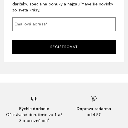
darčeky, špeciálne ponuky a najzaujímavejšie novinky
zo sveta krásy.
Emailová adresa
*
REGISTROVAŤ
Rýchle dodanie
Doprava zadarmo
Očakávané doručenie za 1 až
od 49 €
3 pracovné dni¹