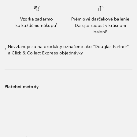
Vzorka zadarmo
Prémiové darčekové balenie
ku každému nákupu¹
Darujte radosť v krásnom
balení¹
Nevzťahuje sa na produkty označené ako "Douglas Partner"
¹
a Click & Collect Express objednávky.
Platební metody