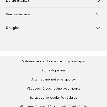
Ďalšie otázky?
Viac informácií
Douglas
Vyhlásenie o ochrane osobných údajov
Kontaktujte nás
Alternatívne riešenie sporov
Všeobecné obchodné podmienky
Spracovanie osobných údajov
Všeobecné pravidlá spotrebiteľskej súťaže