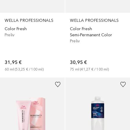
WELLA PROFESSIONALS
WELLA PROFESSIONALS
Color Fresh
Color Fresh
Preliv
Semi-Permanent Color
Preliv
31,95 €
30,95 €
60
ml
 (
53,25 €
 / 
100
ml
)
75
ml
 (
41,27 €
 / 
100
ml
)
+
25