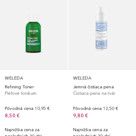
WELEDA
WELEDA
Refining Toner
Jemná čistiaca pena
Pleťové tonikum
Čistiaca pena na tvár
Pôvodná cena
10,95 €
Pôvodná cena
12,50 €
8,50 €
9,80 €
Najnižšia cena za
Najnižšia cena za