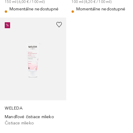
150
ml
 (
6,00 €
 / 
100
ml
)
100
ml
 (
8,20 €
 / 
100
ml
)
Momentálne nedostupné
Momentálne nedostupné
%
WELEDA
Mandľové čistiace mlieko
Čistiace mlieko