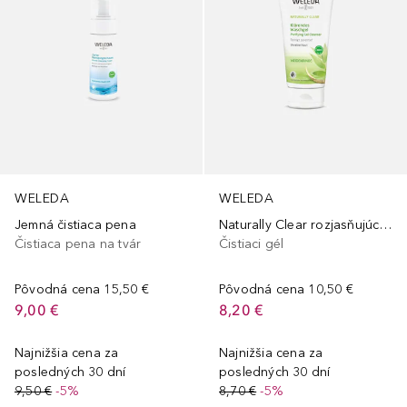
WELEDA
WELEDA
Jemná čistiaca pena
Naturally Clear rozjasňujúci čistiaci gél
Čistiaca pena na tvár
Čistiaci gél
Pôvodná cena
15,50 €
Pôvodná cena
10,50 €
9,00 €
8,20 €
Najnižšia cena za
Najnižšia cena za
posledných 30 dní
posledných 30 dní
9,50 €
-5%
8,70 €
-5%