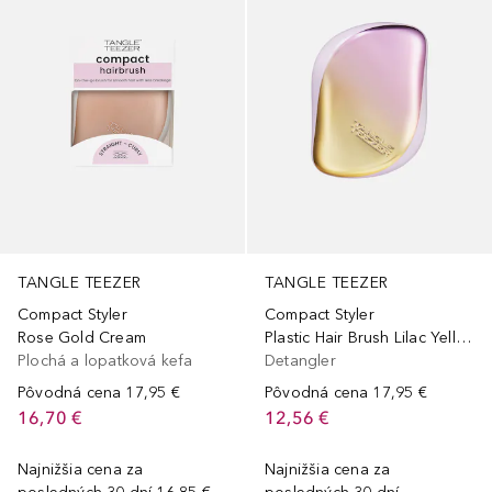
TANGLE TEEZER
TANGLE TEEZER
Compact Styler
Compact Styler
Rose Gold Cream
Plastic Hair Brush Lilac Yellow
Plochá a lopatková kefa
Detangler
Pôvodná cena
17,95 €
Pôvodná cena
17,95 €
16,70 €
12,56 €
Najnižšia cena za
Najnižšia cena za