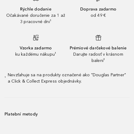
Rýchle dodanie
Doprava zadarmo
Očakávané doručenie za 1 až
od 49 €
3 pracovné dni¹
Vzorka zadarmo
Prémiové darčekové balenie
ku každému nákupu¹
Darujte radosť v krásnom
balení¹
Nevzťahuje sa na produkty označené ako "Douglas Partner"
¹
a Click & Collect Express objednávky.
Platební metody