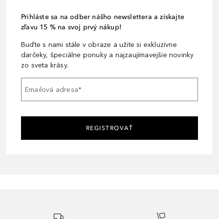
Prihláste sa na odber nášho newslettera a získajte
zľavu 15 % na svoj prvý nákup!
Buďte s nami stále v obraze a užite si exkluzívne
darčeky, špeciálne ponuky a najzaujímavejšie novinky
zo sveta krásy.
Emailová adresa
*
REGISTROVAŤ