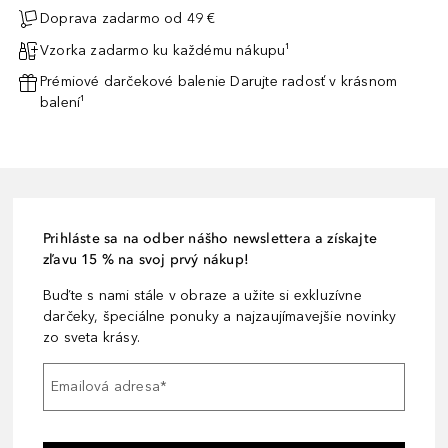
Doprava zadarmo od 49 €
Vzorka zadarmo ku každému nákupu¹
Prémiové darčekové balenie Darujte radosť v krásnom
balení¹
Prihláste sa na odber nášho newslettera a získajte
zľavu 15 % na svoj prvý nákup!
Buďte s nami stále v obraze a užite si exkluzívne
darčeky, špeciálne ponuky a najzaujímavejšie novinky
zo sveta krásy.
Emailová adresa
*