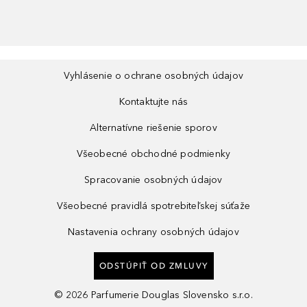
Vyhlásenie o ochrane osobných údajov
Kontaktujte nás
Alternatívne riešenie sporov
Všeobecné obchodné podmienky
Spracovanie osobných údajov
Všeobecné pravidlá spotrebiteľskej súťaže
Nastavenia ochrany osobných údajov
ODSTÚPIŤ OD ZMLUVY
©
2026
Parfumerie Douglas Slovensko s.r.o.