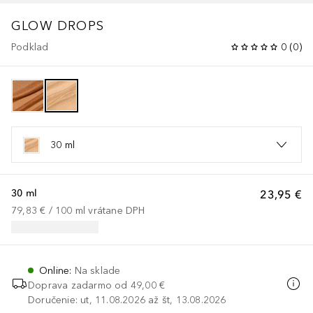
GLOW DROPS
Podklad
0
(
0
)
30 ml
30 ml
23,95 €
79,83 €
 / 
100
ml
vrátane DPH
Online
:
Na sklade
Doprava zadarmo od
49,00 €
Doručenie: ut, 11.08.2026 až št, 13.08.2026