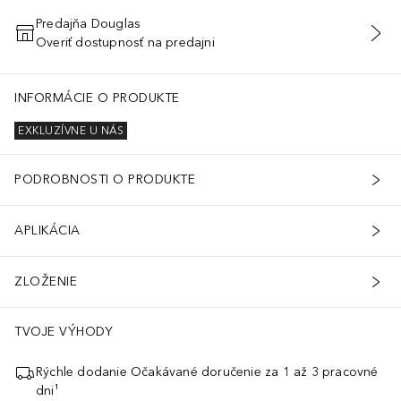
Predajňa Douglas
Overiť dostupnosť na predajni
PRIDAŤ DO KOŠÍKA
INFORMÁCIE O PRODUKTE
EXKLUZÍVNE U NÁS
PODROBNOSTI O PRODUKTE
APLIKÁCIA
ZLOŽENIE
TVOJE VÝHODY
Rýchle dodanie Očakávané doručenie za 1 až 3 pracovné
dni¹