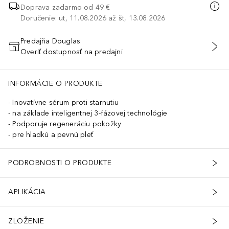
Doprava zadarmo od 49 €
Doručenie: ut, 11.08.2026 až št, 13.08.2026
Predajňa Douglas
Overiť dostupnosť na predajni
PRIDAŤ DO KOŠÍKA
INFORMÁCIE O PRODUKTE
Inovatívne sérum proti starnutiu
na základe inteligentnej 3-fázovej technológie
Podporuje regeneráciu pokožky
pre hladkú a pevnú pleť
PODROBNOSTI O PRODUKTE
APLIKÁCIA
ZLOŽENIE