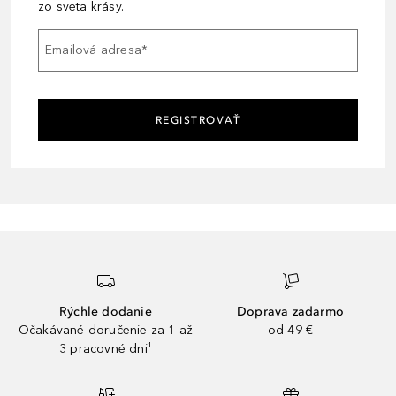
zo sveta krásy.
Emailová adresa
*
REGISTROVAŤ
Rýchle dodanie
Doprava zadarmo
Očakávané doručenie za 1 až
od 49 €
3 pracovné dni¹