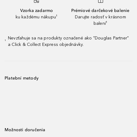
Vzorka zadarmo
Prémiové darčekové balenie
ku každému nákupu¹
Darujte radosť v krásnom
balení¹
Nevzťahuje sa na produkty označené ako "Douglas Partner"
¹
a Click & Collect Express objednávky.
Platební metody
Možnosti doručenia